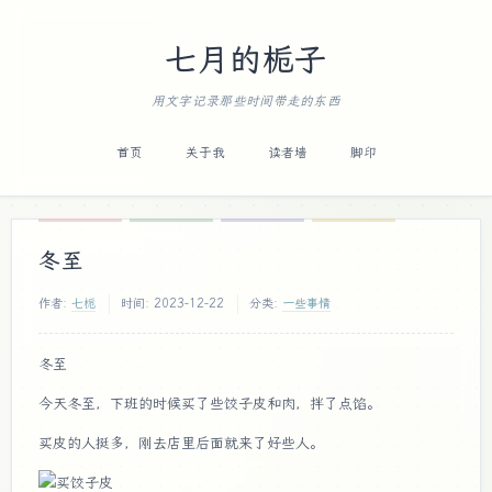
七月的栀子
用文字记录那些时间带走的东西
首页
关于我
读者墙
脚印
冬至
作者:
七栀
时间:
2023-12-22
分类:
一些事情
冬至
今天冬至，下班的时候买了些饺子皮和肉，拌了点馅。
买皮的人挺多，刚去店里后面就来了好些人。