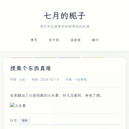
七月的栀子
用文字记录那些时间带走的东西
首页
关于我
读者墙
脚印
搜集个东西真难
作者:
七栀
时间:
2024-02-14
分类:
一些事情
在家翻出了以前收藏的火车票，好久没看到，掉色了都。
标签:
搜集