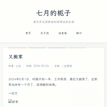
七月的栀子
用文字记录那些时间带走的东西
首页
关于我
读者墙
脚印
又搬家
作者:
七栀
时间:
2024-05-26
分类:
一些事情
2024年5月1日，时隔不到一年，工作原因，最近又搬家了，住新
家也快有一个月了，临湖搬到城南。
→
搬家