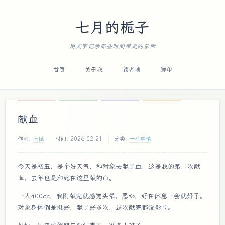
七月的栀子
用文字记录那些时间带走的东西
首页
关于我
读者墙
脚印
献血
作者:
七栀
时间:
2026-02-21
分类:
一些事情
今天是初五，是个好天气，和对象去献了血，这是我的第二次献
血，去年也是和她在这里献的血。
一人400cc，我刚献完就感觉头晕，恶心，好在休息一会就好了。
对象身体倒是挺好，献了好多次，这次献完都没影响。