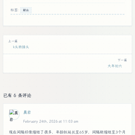
标签:
献血
上一篇
k头转接头
下一篇
大年初六
已有 6 条评论
晨岩
February 24th, 2026 at 11:03 am
现在间隔好像缩短了很多，年龄拟延长至65岁，间隔期缩短至3个月