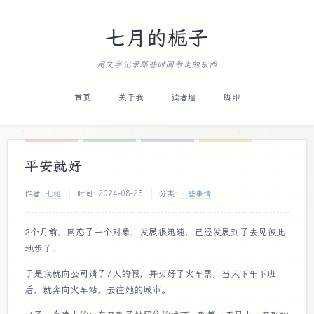
七月的栀子
用文字记录那些时间带走的东西
首页
关于我
读者墙
脚印
平安就好
作者:
七栀
时间:
2024-08-25
分类:
一些事情
2个月前，网恋了一个对象，发展很迅速，已经发展到了去见彼此
地步了。
于是我就向公司请了7天的假，并买好了火车票，当天下午下班
后，就奔向火车站，去往她的城市。