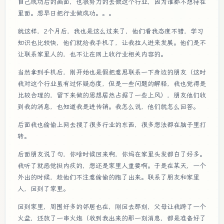
自己成功后的画面，也很努力的去做这个行业，因为谁都不想待在
里面。想早日把行业做成功。。。
就这样，2个月后，我也是这么过来了，他们看我态度不错，学习
知识也比较快，他们就给我手机了，让我拉人进来发展。他们是不
让联系家里人的，也不让在网上收行业相关内容的。
当然拿到手机后，刚开始也是假把意思联系一下身边的朋友（这时
我对这个行业虽有过怀疑态度，但是一些问题的解释，我也觉得是
比较合理的，留下来做的思想居然占据了一些上风），朋友他们收
到我的消息，也知道我是进传销。我怎么说，他们就怎么回答。
后面我也偷偷上网去搜了很多行业的东西，很多想法都在脑子里打
转。
后面朋友说了句，你啥时候回来啊，你妈在家里头发都白了好多。
我听了就感觉挺内疚的，想还是家里人重要啊。于是在某天，一个
外出的时候，趁他们不注意偷偷的跑了出来。联系了朋友和家里
人，回到了家里。
回到家里，周围好多的邻居也在，刚回去那刻，父母让我跨了一个
火盆，还放了一串火炮（收到我出来的那一刻消息，都是准备好了