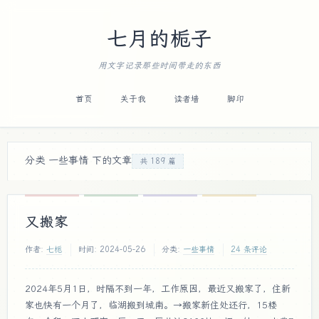
七月的栀子
用文字记录那些时间带走的东西
首页
关于我
读者墙
脚印
分类 一些事情 下的文章
共 189 篇
又搬家
作者:
七栀
时间:
2024-05-26
分类:
一些事情
24 条评论
2024年5月1日，时隔不到一年，工作原因，最近又搬家了，住新
家也快有一个月了，临湖搬到城南。→搬家新住处还行，15楼