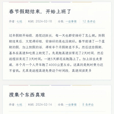
春节假期结束，开始上班了
作者:
七栀
时间:
2024-02-18
分类:
一些事情
12 条评论
过年假期开始前，感觉还挺长，每一天也都安排好了怎么做。到假
期结束后，又觉得好短，安排好的是也没做好。春节前请了一个星
期的假，加上放假的话，得有半个月假期差不多。然后这些假期，
基本在高速和吃席上败完了。先是跑高速回家花了2天时间，然后
返程回来花了3天时间。一连5天都花在跑路上了。加上回去走亲
戚，半个月一个人开车跑了4000公里左右。这真的是耗时费力还
不省钱。尤其是返程高速免费这个时间段，高速阅读更多
搜集个东西真难
作者:
七栀
时间:
2024-02-14
分类:
一些事情
8 条评论