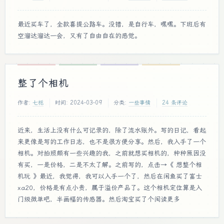
最近买车了，全款喜提公路车。没错，是自行车，嘿嘿。下班后有
空溜达溜达一会，又有了自由自在的感觉。
整了个相机
作者:
七栀
时间:
2024-03-09
分类:
一些事情
24 条评论
近来，生活上没有什么可记录的，除了流水账外。写的日记，看起
来更像是写的工作日志，也不是很方便分享。然后，我入手了一个
相机。对拍照颇有一些兴趣的我，之前就想买相机的，种种原因没
有买，一是价格，二是不太了解。之前写的，点击→《 想整个相
机玩 》最近，我觉得，我可以入手一个了，然后在闲鱼买了富士
xa20，价格是有点小贵，属于溢价产品了。这个相机定位算是入
门级微单吧，半画幅的传感器。然后淘宝买了个阅读更多