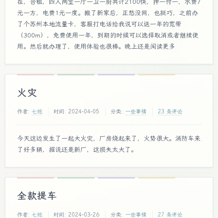
在，合租，四人两室一厅一卫一厨共计2100快，押一付一，水费7
元一方，电费1元一度。搬了新家后，正愁没网，也挺巧，之前办
了个苏州本地流量卡，客服打电话给我说可以送一年的宽带
（300m），免费使用一年，到期的时候可以选择取消或者继续使
用。然后就办理了，使用体验也很棒。晚上还是阅读更多
火灾
作者:
七栀
时间:
2024-04-05
分类:
一些事情
23 条评论
今天这边发生了一起大火灾，厂房烧起来了，火势很大。消防车来
了好多辆，据说还是新厂，这损失太大了。
全款提车
作者:
七栀
时间:
2024-03-26
分类:
一些事情
27 条评论