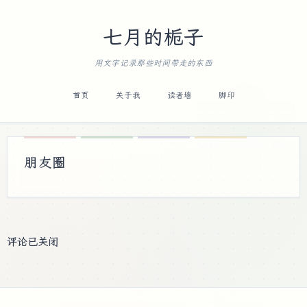
七月的栀子
用文字记录那些时间带走的东西
首页
关于我
读者墙
脚印
朋友圈
评论已关闭